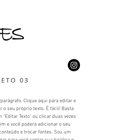
JETO 03
arágrafo. Clique aqui para editar e
r o seu próprio texto. É fácil! Basta
m "Editar Texto" ou clicar duas vezes
im e você poderá adicionar o seu
conteúdo e trocar fontes. Sou um