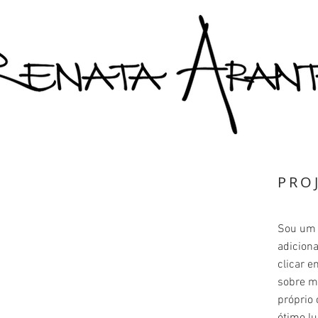
PRO
Sou um p
adiciona
clicar e
sobre m
próprio 